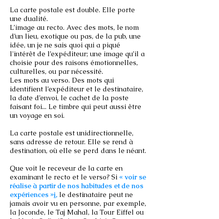
La carte postale est double. Elle porte
une dualité.
L’image au recto. Avec des mots, le nom
d’un lieu, exotique ou pas, de la pub, une
idée, un je ne sais quoi qui a piqué
l'intérêt de l’expéditeur; une image qu’il a
choisie pour des raisons émotionnelles,
culturelles, ou par nécessité.
Les mots au verso. Des mots qui
identifient l’expéditeur et le destinataire,
la date d’envoi, le cachet de la poste
faisant foi... Le timbre qui peut aussi être
un voyage en soi.
La carte postale est unidirectionnelle,
sans adresse de retour. Elle se rend à
destination, où elle se perd dans le néant.
Que voit le receveur de la carte en
examinant le recto et le verso? Si
« voir se
réalise à partir de nos habitudes et de nos
expériences »
i
,
le destinataire peut ne
jamais avoir vu en personne, par exemple,
la Joconde, le Taj Mahal, la Tour Eiffel ou