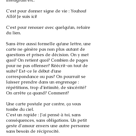
Instagram etc.
C'est pour donner signe de vie : Youhou!
Allô! Je suis ici!
C'est pour renouer avec quelqu’un, refaire
du lien.
Sans être aussi formelle qu’une lettre, une
carte ne génère pas non plus autant de
questions et prises de décision. On y met
quoi? On retient quoi? Combien de pages
pour ne pas offenser? Réécrit-on tout de
suite? Est-ce le début d’une
correspondance ou pas? On pourrait se
laisser prendre dans un engrenage :
répétitions, trop d’intimité, de sincérité?
On arrête ça quand? Comment?
Une carte postale par contre, ça vous
tombe du ciel.
C'est un rapide : J'ai pensé à toi, sans
conséquences, sans obligations. Un petit
geste d'amour envers une autre personne
sans besoin de réciprocité.