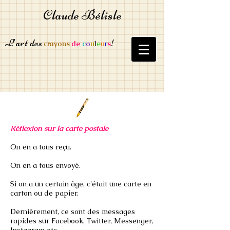
Claude Bélisle
L'art des
!
crayons
de
c
o
u
l
e
u
r
s
Réflexion sur la carte postale
On en a tous reçu.
On en a tous envoyé.
Si on a un certain âge, c'était une carte en
carton ou de papier.
Dernièrement, ce sont des messages
rapides sur Facebook, Twitter, Messenger,