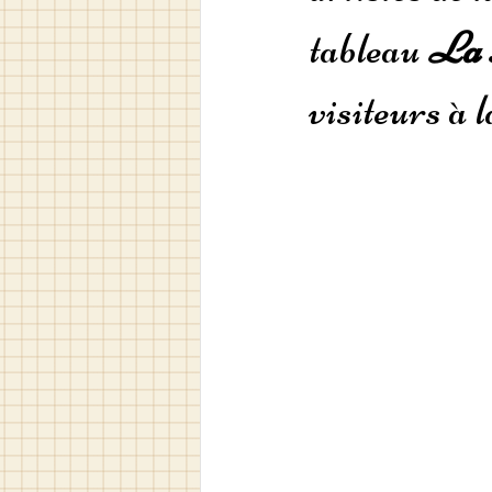
tableau 
La s
visiteurs à l