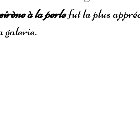
irène à la perle
 fut la plus appré
a galerie.  