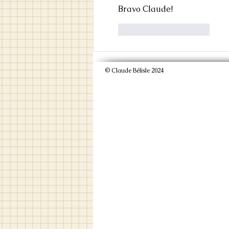
Bravo Claude!
J'aime
Répondre
© Claude Bélisle 2024