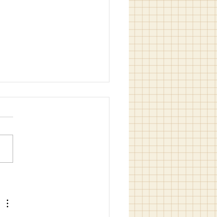
es portraits