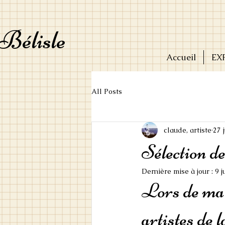
Bélisle
Accueil
EX
All Posts
claude, artiste
27 
Sélection de
Dernière mise à jour :
9 j
Lors de ma t
artistes de 