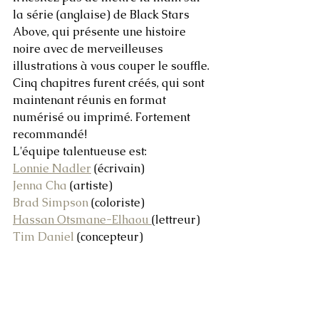
la série (anglaise) de Black Stars 
Above, qui présente une histoire 
noire avec de merveilleuses 
illustrations à vous couper le souffle. 
Cinq chapitres furent créés, qui sont 
maintenant réunis en format 
numérisé ou imprimé. Fortement 
recommandé!
L'équipe talentueuse est: 
Lonnie Nadler
 (écrivain)
Jenna Cha
 (artiste)
Brad Simpson
 (coloriste)
Hassan Otsmane-Elhaou 
(lettreur)
Tim Daniel
 (concepteur)